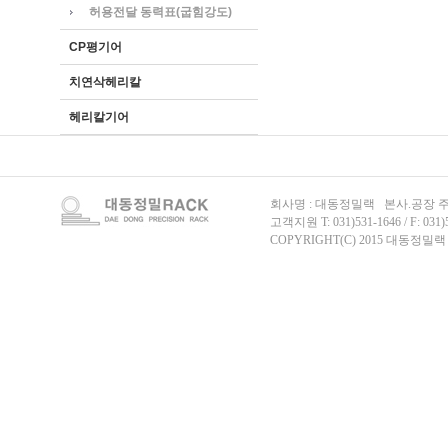
허용전달 동력표(굽힘강도)
CP평기어
치연삭헤리칼
헤리칼기어
회사명 : 대동정밀랙 본사.공장 주
고객지원 T: 031)531-1646 / F: 031)
COPYRIGHT(C) 2015 대동정밀랙 