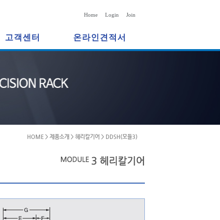
Home
Login
Join
고객센터
온라인견적서
HOME > 제품소개 > 헤리칼기어 > DDSH(모듈3)