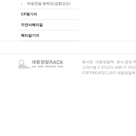
허용전달 동력표(굽힘강도)
CP평기어
치연삭헤리칼
헤리칼기어
회사명 : 대동정밀랙 본사.공장 주
고객지원 T: 031)531-1646 / F: 031)
COPYRIGHT(C) 2015 대동정밀랙 